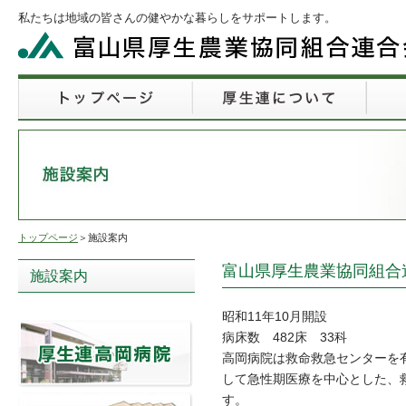
私たちは地域の皆さんの健やかな暮らしをサポートします。
トップページ
＞施設案内
富山県厚生農業協同組合
施設案内
昭和11年10月開設
病床数 482床 33科
高岡病院は救命救急センターを
して急性期医療を中心とした、
す。