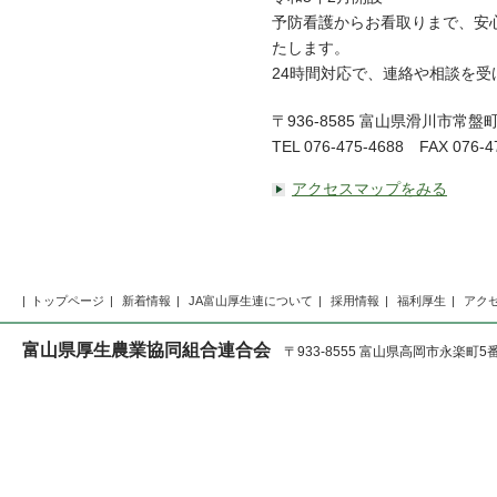
予防看護からお看取りまで、安
たします。
24時間対応で、連絡や相談を受
〒936-8585 富山県滑川市常盤町
TEL 076-475-4688 FAX 076-4
アクセスマップをみる
トップページ
新着情報
JA富山厚生連について
採用情報
福利厚生
アク
富山県厚生農業協同組合連合会
〒933-8555 富山県高岡市永楽町5番