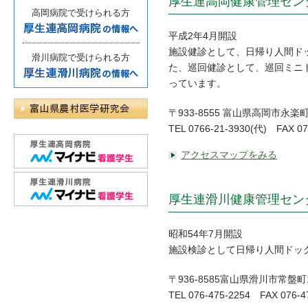
厚生連高岡健康管理セン
高岡病院で受けられる方
平成2年4月開設
施設健診として、日帰り人間ド
滑川病院で受けられる方
た、巡回健診として、巡回ミニ
っています。
〒933-8555 富山県高岡市永楽
TEL 0766-21-3930(代) FAX 07
アクセスマップをみる
厚生連滑川健康管理セン
昭和54年7月開設
施設検診として日帰り人間ドッ
〒936-8585富山県滑川市常盤町
TEL 076-475-2254 FAX 076-4