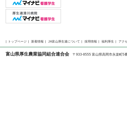
トップページ
新着情報
JA富山厚生連について
採用情報
福利厚生
アク
富山県厚生農業協同組合連合会
〒933-8555 富山県高岡市永楽町5番