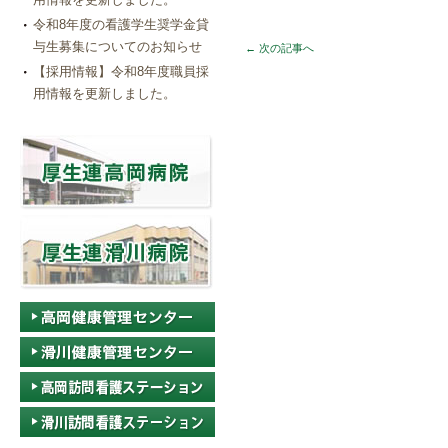
令和8年度の看護学生奨学金貸
与生募集についてのお知らせ
←
次の記事へ
【採用情報】令和8年度職員採
用情報を更新しました。