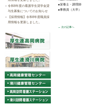
●栄養士・調理師
令和8年度の看護学生奨学金貸
●事務員（大卒）
与生募集についてのお知らせ
【採用情報】令和8年度職員採
用情報を更新しました。
←
次の記事へ