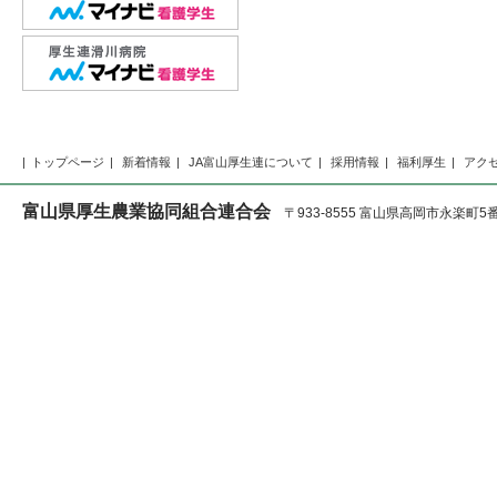
トップページ
新着情報
JA富山厚生連について
採用情報
福利厚生
アク
富山県厚生農業協同組合連合会
〒933-8555 富山県高岡市永楽町5番