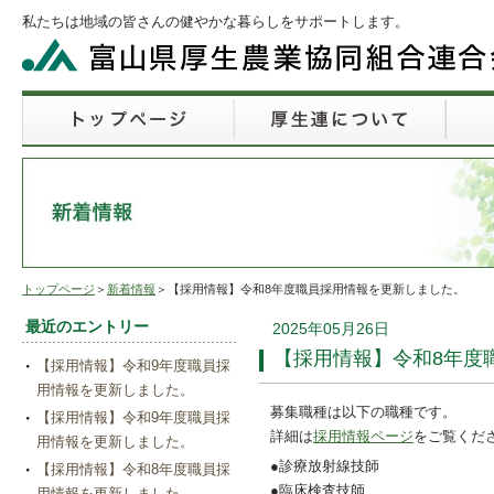
私たちは地域の皆さんの健やかな暮らしをサポートします。
トップページ
＞
新着情報
＞【採用情報】令和8年度職員採用情報を更新しました。
最近のエントリー
2025年05月26日
【採用情報】令和8年度
【採用情報】令和9年度職員採
用情報を更新しました。
募集職種は以下の職種です。
【採用情報】令和9年度職員採
詳細は
採用情報ページ
をご覧くだ
用情報を更新しました。
●診療放射線技師
【採用情報】令和8年度職員採
●臨床検査技師
用情報を更新しました。