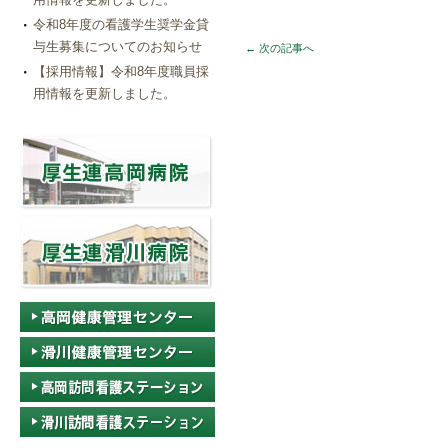
令和8年度の看護学生奨学金貸
与生募集についてのお知らせ
←
次の記事へ
【採用情報】令和8年度職員採
用情報を更新しました。