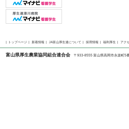
トップページ
新着情報
JA富山厚生連について
採用情報
福利厚生
アク
富山県厚生農業協同組合連合会
〒933-8555 富山県高岡市永楽町5番