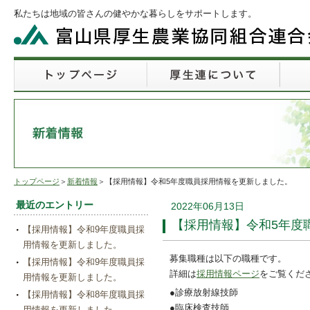
私たちは地域の皆さんの健やかな暮らしをサポートします。
トップページ
＞
新着情報
＞【採用情報】令和5年度職員採用情報を更新しました。
最近のエントリー
2022年06月13日
【採用情報】令和5年度
【採用情報】令和9年度職員採
用情報を更新しました。
募集職種は以下の職種です。
【採用情報】令和9年度職員採
詳細は
採用情報ページ
をご覧くだ
用情報を更新しました。
●診療放射線技師
【採用情報】令和8年度職員採
●臨床検査技師
用情報を更新しました。