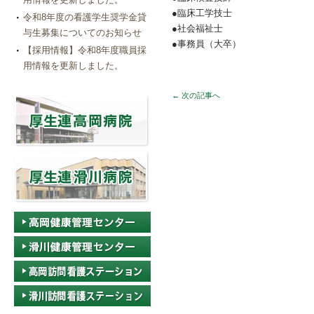
●臨床工学技士
令和8年度の看護学生奨学金貸
●社会福祉士
与生募集についてのお知らせ
●事務員（大卒）
【採用情報】令和8年度職員採
用情報を更新しました。
←
次の記事へ