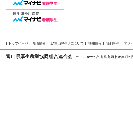
トップページ
新着情報
JA富山厚生連について
採用情報
福利厚生
アク
富山県厚生農業協同組合連合会
〒933-8555 富山県高岡市永楽町5番