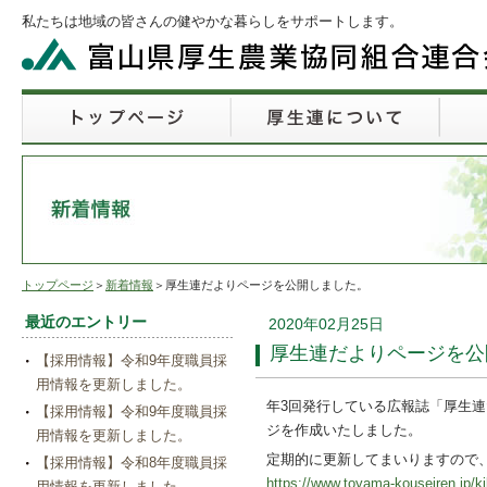
私たちは地域の皆さんの健やかな暮らしをサポートします。
トップページ
＞
新着情報
＞厚生連だよりページを公開しました。
最近のエントリー
2020年02月25日
厚生連だよりページを公
【採用情報】令和9年度職員採
用情報を更新しました。
年3回発行している広報誌「厚生
【採用情報】令和9年度職員採
ジを作成いたしました。
用情報を更新しました。
定期的に更新してまいりますので
【採用情報】令和8年度職員採
https://www.toyama-kouseiren.jp/ki
用情報を更新しました。