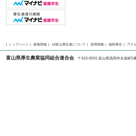
トップページ
新着情報
JA富山厚生連について
採用情報
福利厚生
アク
富山県厚生農業協同組合連合会
〒933-8555 富山県高岡市永楽町5番