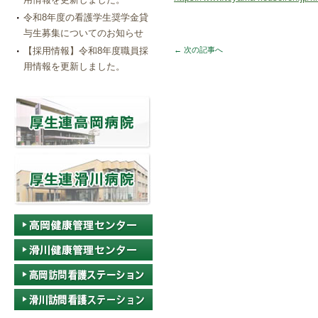
令和8年度の看護学生奨学金貸
与生募集についてのお知らせ
【採用情報】令和8年度職員採
←
次の記事へ
用情報を更新しました。