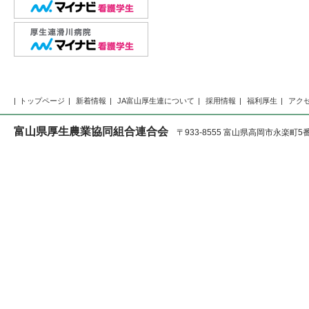
トップページ
新着情報
JA富山厚生連について
採用情報
福利厚生
アク
富山県厚生農業協同組合連合会
〒933-8555 富山県高岡市永楽町5番