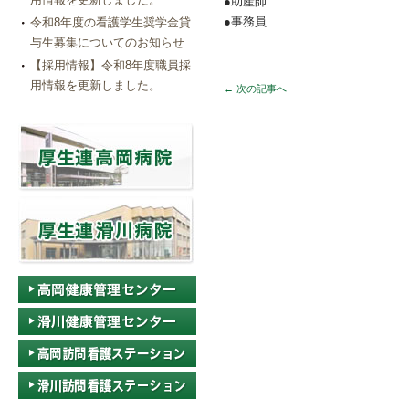
●助産師
●事務員
令和8年度の看護学生奨学金貸
与生募集についてのお知らせ
【採用情報】令和8年度職員採
用情報を更新しました。
←
次の記事へ