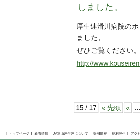
しました。
厚生連滑川病院のホ
ました。
ぜひご覧ください
http://www.kouseiren
15 / 17
« 先頭
«
..
トップページ
新着情報
JA富山厚生連について
採用情報
福利厚生
アク