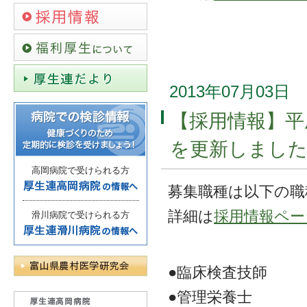
2013年07月03日
【採用情報】平
を更新しまし
高岡病院で受けられる方
募集職種は以下の職
詳細は
採用情報ペー
滑川病院で受けられる方
●臨床検査技師
●管理栄養士