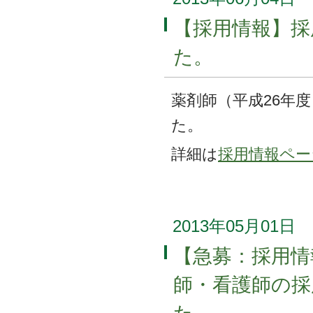
【採用情報】採
た。
薬剤師（平成26年
た。
詳細は
採用情報ペー
2013年05月01日
【急募：採用情
師・看護師の採