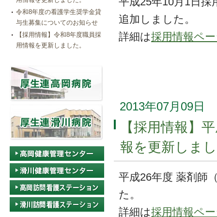
平成25年10月1日
令和8年度の看護学生奨学金貸
追加しました。
与生募集についてのお知らせ
詳細は
採用情報ペー
【採用情報】令和8年度職員採
用情報を更新しました。
2013年07月09日
【採用情報】平
報を更新しまし
平成26年度 薬剤師
た。
詳細は
採用情報ペー