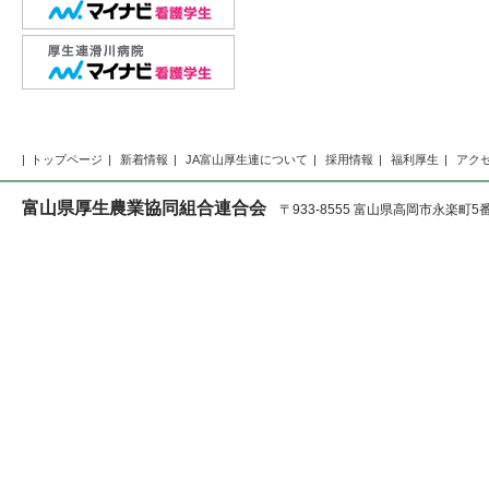
トップページ
新着情報
JA富山厚生連について
採用情報
福利厚生
アク
富山県厚生農業協同組合連合会
〒933-8555 富山県高岡市永楽町5番