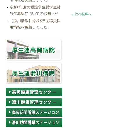
令和8年度の看護学生奨学金貸
与生募集についてのお知らせ
←
次の記事へ
【採用情報】令和8年度職員採
用情報を更新しました。