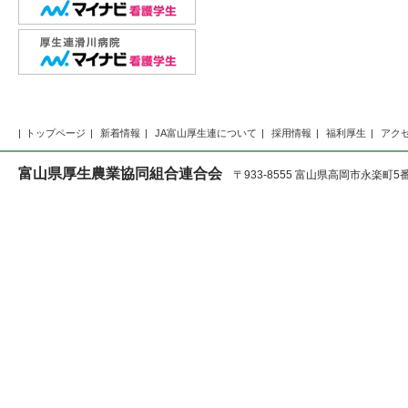
トップページ
新着情報
JA富山厚生連について
採用情報
福利厚生
アク
富山県厚生農業協同組合連合会
〒933-8555 富山県高岡市永楽町5番