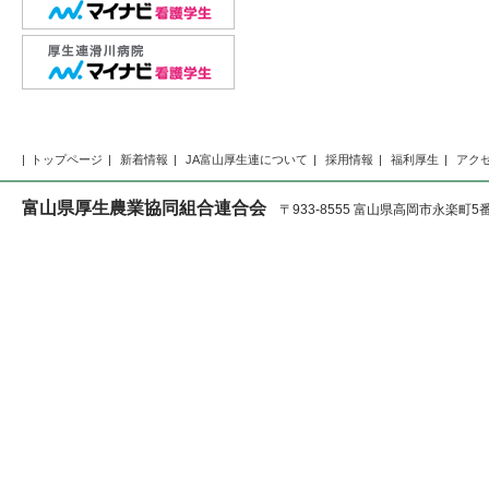
トップページ
新着情報
JA富山厚生連について
採用情報
福利厚生
アク
富山県厚生農業協同組合連合会
〒933-8555 富山県高岡市永楽町5番