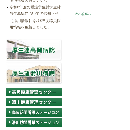
令和8年度の看護学生奨学金貸
与生募集についてのお知らせ
←
次の記事へ
【採用情報】令和8年度職員採
用情報を更新しました。